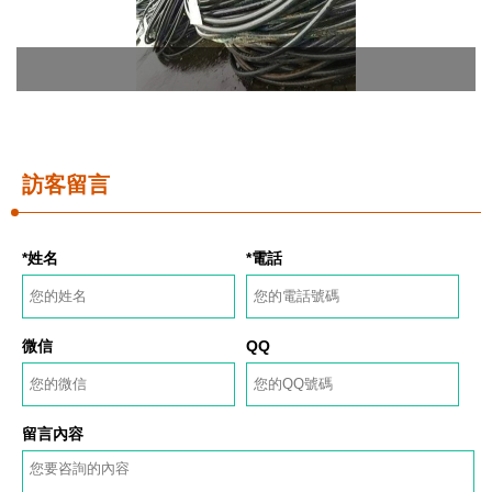
訪客留言
*姓名
*電話
微信
QQ
留言內容